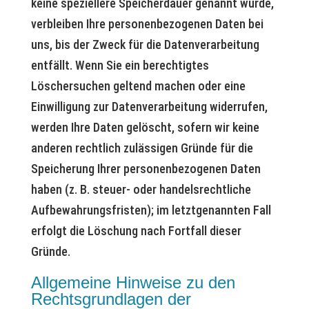
keine speziellere Speicherdauer genannt wurde,
verbleiben Ihre personenbezogenen Daten bei
uns, bis der Zweck für die Datenverarbeitung
entfällt. Wenn Sie ein berechtigtes
Löschersuchen geltend machen oder eine
Einwilligung zur Datenverarbeitung widerrufen,
werden Ihre Daten gelöscht, sofern wir keine
anderen rechtlich zulässigen Gründe für die
Speicherung Ihrer personenbezogenen Daten
haben (z. B. steuer- oder handelsrechtliche
Aufbewahrungsfristen); im letztgenannten Fall
erfolgt die Löschung nach Fortfall dieser
Gründe.
Allgemeine Hinweise zu den
Rechtsgrundlagen der